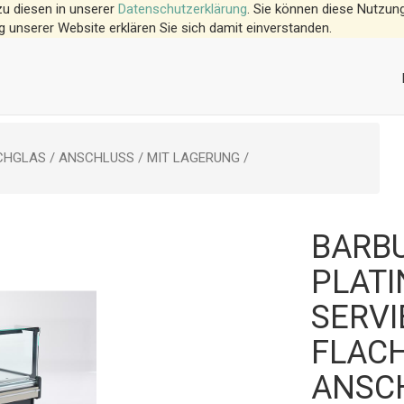
zu diesen in unserer
Datenschutzerklärung
. Sie können diese Nutzung
g unserer Website erklären Sie sich damit einverstanden.
HGLAS / ANSCHLUSS / MIT LAGERUNG /
BARB
PLATI
SERV
FLACH
ANSCH