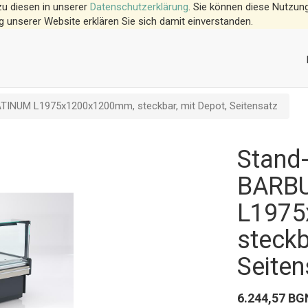
zu diesen in unserer
Datenschutzerklärung
. Sie können diese Nutzung
g unserer Website erklären Sie sich damit einverstanden.
ATINUM L1975x1200x1200mm, steckbar, mit Depot, Seitensatz
Stand-
BARBU
L1975
steckb
Seiten
6.244,57
BG