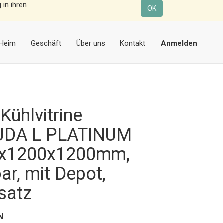
 in ihren
OK
Heim
Geschäft
Über uns
Kontakt
Anmelden
Kühlvitrine
DA L PLATINUM
x1200x1200mm,
ar, mit Depot,
satz
N