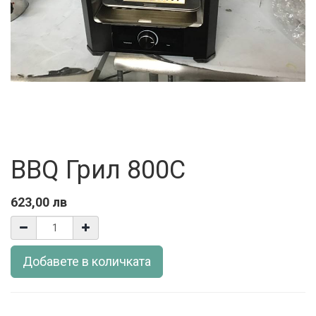
BBQ Грил 800С
623,00
лв
Добавете в количката