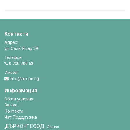
Контакти
Адрес:
ул. Сали Яшар 39
Телефон:
0 700 200 53
Имейл:
info@aircon.bg
Информация
Общи условия
За нас
Контакти
Чат Поддръжка
„ЕЪРКОН“ EООД
-
За нас