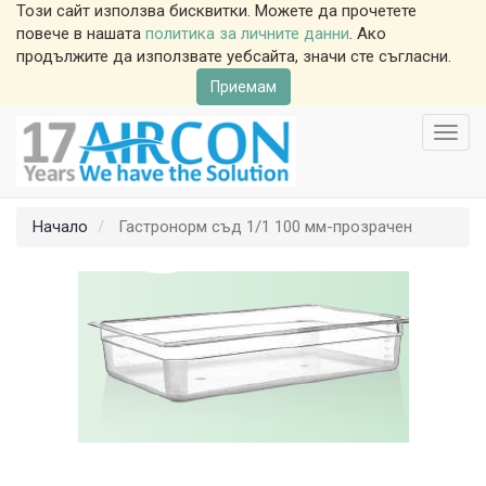
Този сайт използва бисквитки. Можете да прочетете
повече в нашата
политика за личните данни
. Ако
продължите да използвате уебсайта, значи сте съгласни.
Приемам
Toggl
navig
Начало
Гастронорм съд 1/1 100 мм-прозрачен