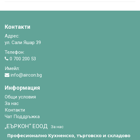
Контакти
Адрес:
ул. Сали Яшар 39
Телефон:
0 700 200 53
Имейл:
info@aircon.bg
Информация
Общи условия
За нас
Контакти
Чат Поддръжка
„ЕЪРКОН“ EООД
-
За нас
Професионално Кухненско, търговско и складово