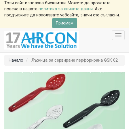
Този сайт използва бисквитки. Можете да прочетете
повече в нашата
политика за личните данни
. Ако
продължите да използвате уебсайта, значи сте съгласни.
Приемам
Toggl
navig
Начало
Лъжица за сервиране перфорирана GSK 02