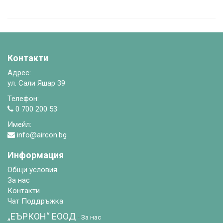
Контакти
Адрес:
ул. Сали Яшар 39
Телефон:
0 700 200 53
Имейл:
info@aircon.bg
Информация
Общи условия
За нас
Контакти
Чат Поддръжка
„ЕЪРКОН“ EООД
-
За нас