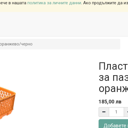
вече в нашата
политика за личните данни
. Ако продължите да из
 оранжево/черно
Пласт
за па
оранж
185,00
лв
Добавете 