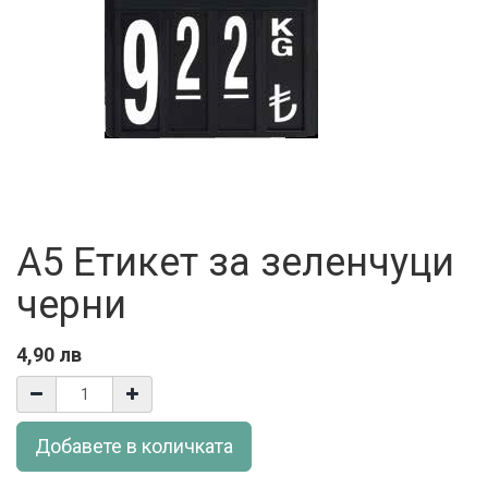
A5 Етикет за зеленчуци
черни
4,90
лв
Добавете в количката