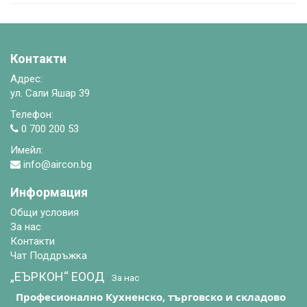
Контакти
Адрес:
ул. Сали Яшар 39
Телефон:
0 700 200 53
Имейл:
info@aircon.bg
Информация
Общи условия
За нас
Контакти
Чат Поддръжка
„ЕЪРКОН“ EООД
-
За нас
Професионално Кухненско, търговско и складово