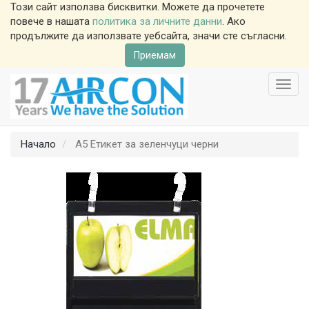
Този сайт използва бисквитки. Можете да прочетете
повече в нашата
политика за личните данни
. Ако
продължите да използвате уебсайта, значи сте съгласни.
Приемам
Toggl
navig
Начало
A5 Етикет за зеленчуци черни