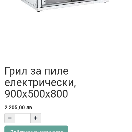
Грил за пиле
електрически,
900x500x800
2 205,00
лв