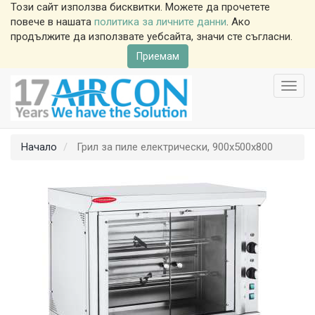
Този сайт използва бисквитки. Можете да прочетете
повече в нашата
политика за личните данни
. Ако
продължите да използвате уебсайта, значи сте съгласни.
Приемам
Toggl
navig
Начало
Грил за пиле електрически, 900x500x800