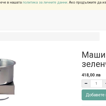
вече в нашата
политика за личните данни
. Ако продължите да из
Машин
зелен
418,00
лв
Добавете 