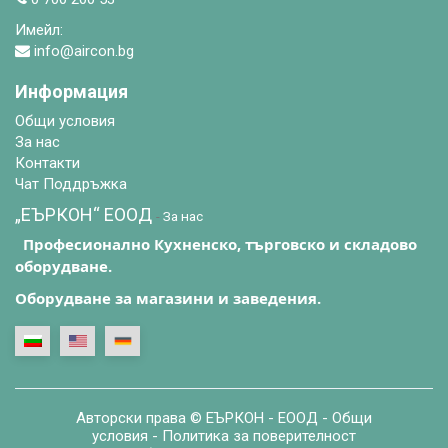
Имейл:
info@aircon.bg
Информация
Общи условия
За нас
Контакти
Чат Поддръжка
„ЕЪРКОН“ EООД
-
За нас
Професионално Кухненско, търговско и складово
оборудване.
Оборудване за магазини и заведения.
Авторски права ©
ЕЪРКОН - ЕООД
-
Общи
условия
-
Политика за поверителност