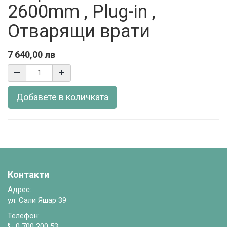
2600mm , Plug-in ,
Отварящи врати
7 640,00
лв
Добавете в количката
Контакти
Адрес:
ул. Сали Яшар 39
Телефон:
0 700 200 53