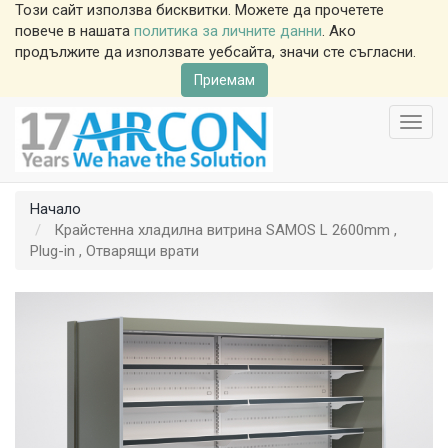
Този сайт използва бисквитки. Можете да прочетете
повече в нашата
политика за личните данни
. Ако
продължите да използвате уебсайта, значи сте съгласни.
Приемам
Toggl
navig
Начало
Крайстенна хладилна витрина SAMOS L 2600mm ,
Plug-in , Отварящи врати