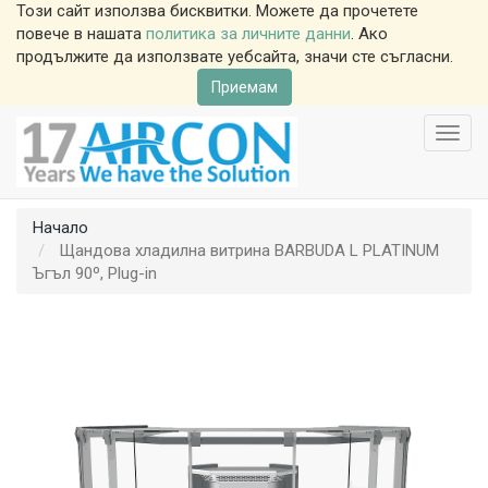
Този сайт използва бисквитки. Можете да прочетете
повече в нашата
политика за личните данни
. Ако
продължите да използвате уебсайта, значи сте съгласни.
Приемам
Toggl
navig
Начало
Щандова хладилна витрина BARBUDA L PLATINUM
Ъгъл 90º, Plug-in