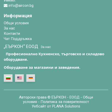
Имейл:
info@aircon.bg
Информация
Общи условия
За нас
Контакти
Чат Поддръжка
„ЕЪРКОН“ EООД
-
За нас
Професионално Кухненско, търговско и складово
оборудване.
Оборудване за магазини и заведения.
Авторски права ©
ЕЪРКОН - ЕООД
-
Общи
условия
-
Политика за поверителност
Уебсайт от
PLANA Solutions