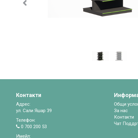
Предишен
Контакти
Информ
Адрес:
Общи усло
ул. Сали Яшар 39
За нас
Контакти
Телефон:
Чат Поддр
0 700 200 53
Имейл: