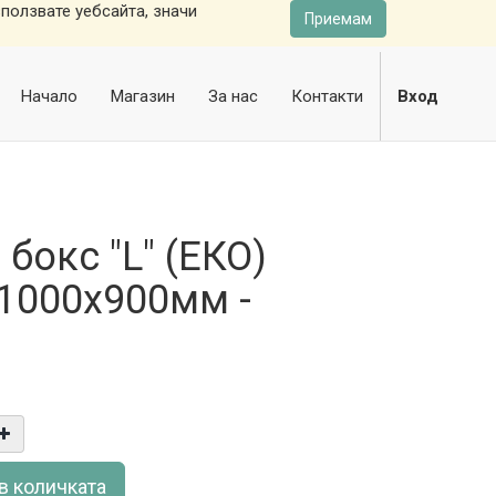
ползвате уебсайта, значи
Приемам
Начало
Магазин
За нас
Контакти
Вход
 бокс "L" (ЕКО)
1000х900мм -
в количката