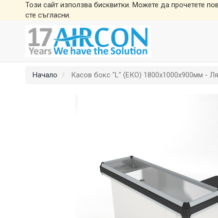
Този сайт използва бисквитки. Можете да прочетете по
сте съгласни.
Начало
Касов бокс "L" (ЕКО) 1800х1000х900мм - Л