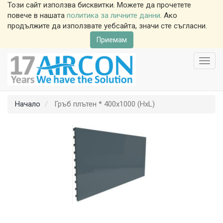
Този сайт използва бисквитки. Можете да прочетете
повече в нашата
политика за личните данни
. Ако
продължите да използвате уебсайта, значи сте съгласни.
Приемам
Toggl
navig
Начало
Гръб плътен * 400х1000 (HxL)