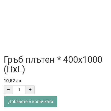
Гръб плътен * 400х1000
(HxL)
10,52
лв
Добавете в количката