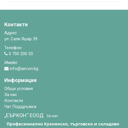
Контакти
Адрес:
ул. Сали Яшар 39
Телефон:
0 700 200 53
Имейл:
info@aircon.bg
Информация
Общи условия
За нас
Контакти
Чат Поддръжка
„ЕЪРКОН“ EООД
-
За нас
Професионално Кухненско, търговско и складово