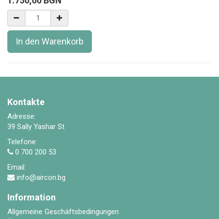
1.750,00
BGN
In den Warenkorb
Kontakte
Adresse:
39 Sally Yashar St
Telefone:
0 700 200 53
Email:
info@aircon.bg
Information
Allgemeine Geschäftsbedingungen