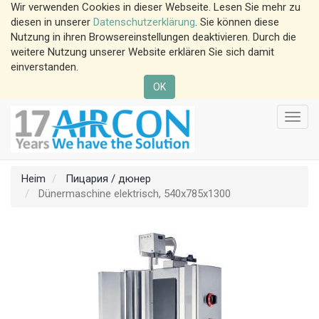
Wir verwenden Cookies in dieser Webseite. Lesen Sie mehr zu
diesen in unserer
Datenschutzerklärung
. Sie können diese
Nutzung in ihren Browsereinstellungen deaktivieren. Durch die
weitere Nutzung unserer Website erklären Sie sich damit
einverstanden.
OK
Navig
änder
Heim
Пицария / дюнер
Dünermaschine elektrisch, 540x785x1300