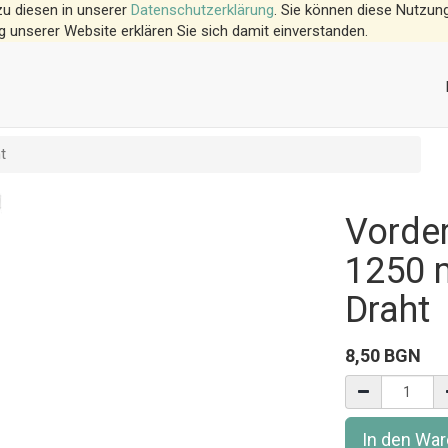
zu diesen in unserer
Datenschutzerklärung
. Sie können diese Nutzung
g unserer Website erklären Sie sich damit einverstanden.
t
Vorder
1250 
Draht
8,50
BGN
In den Wa