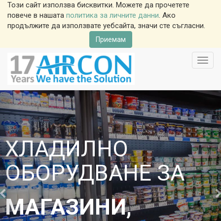
Този сайт използва бисквитки. Можете да прочетете
повече в нашата
политика за личните данни
. Ако
продължите да използвате уебсайта, значи сте съгласни.
Приемам
Toggl
navig
ХЛАДИЛНО
ОБОРУДВАНЕ ЗА
МАГАЗИНИ,