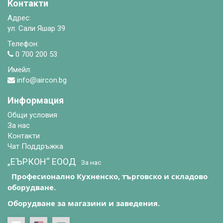
Контакти
Адрес:
ул. Сали Яшар 39
Телефон:
0 700 200 53
Имейл:
info@aircon.bg
Информация
Общи условия
За нас
Контакти
Чат Поддръжка
„ЕЪРКОН“ EООД
-
За нас
Професионално Кухненско, търговско и складово
оборудване.
Оборудване за магазини и заведения.