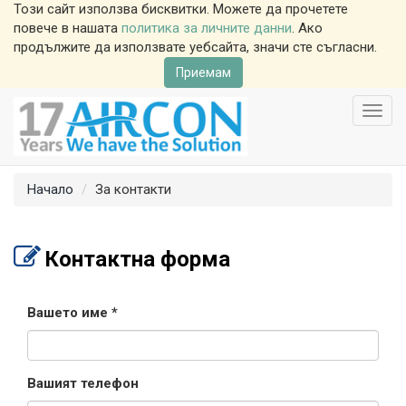
Този сайт използва бисквитки. Можете да прочетете
повече в нашата
политика за личните данни
. Ако
продължите да използвате уебсайта, значи сте съгласни.
Приемам
Toggl
navig
Начало
За контакти
Контактна форма
Вашето име
Вашият телефон