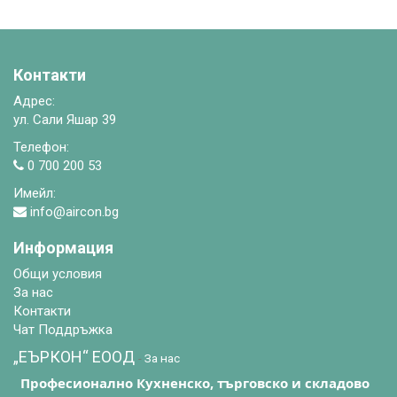
Контакти
Адрес:
ул. Сали Яшар 39
Телефон:
0 700 200 53
Имейл:
info@aircon.bg
Информация
Общи условия
За нас
Контакти
Чат Поддръжка
„ЕЪРКОН“ EООД
-
За нас
Професионално Кухненско, търговско и складово