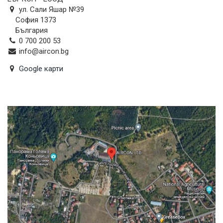
ул. Сали Яшар №39
София 1373
България
0 700 200 53
info@aircon.bg
Google карти