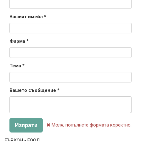
Вашият имейл
Фирма
Тема
Вашето съобщение
Изпрати
Моля, попълнете формата коректно.
ЕЪРКОН - ЕООД