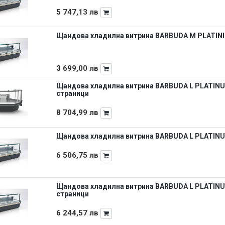
5 747,13
лв
Щандова хладилна витрина BARBUDA M PLATINIUM
3 699,00
лв
Щандова хладилна витрина BARBUDA L PLATINUM
страници
8 704,99
лв
Щандова хладилна витрина BARBUDA L PLATINUM 
6 506,75
лв
Щандова хладилна витрина BARBUDA L PLATINUM
страници
6 244,57
лв