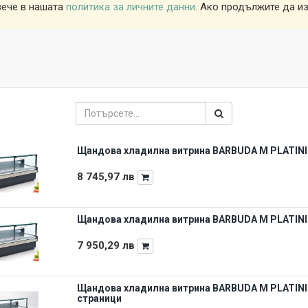
вече в нашата
политика за личните данни
. Ако продължите да из
Щандова хладилна витрина BARBUDA M PLATINIU
8 745,97
лв
Щандова хладилна витрина BARBUDA M PLATINIU
7 950,29
лв
Щандова хладилна витрина BARBUDA M PLATINIU
страници