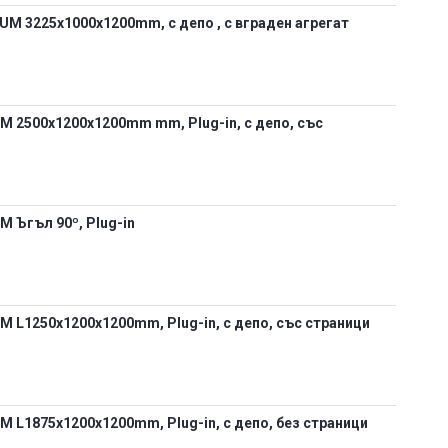
M 3225х1000х1200mm, с депо , с вграден агрегат
 2500x1200x1200mm mm, Plug-in, с депо, със
 Ъгъл 90º, Plug-in
 L1250х1200х1200mm, Plug-in, с депо, със страници
 L1875х1200х1200mm, Plug-in, с депо, без страници