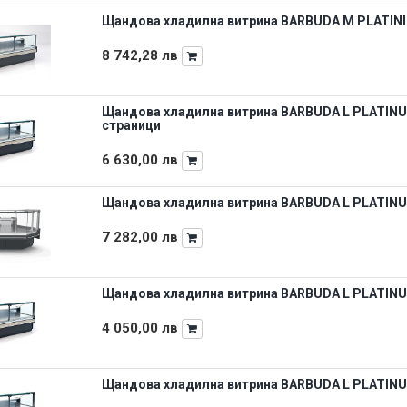
Щандова хладилна витрина BARBUDA M PLATINIU
8 742,28
лв
Щандова хладилна витрина BARBUDA L PLATINUM
страници
6 630,00
лв
Щандова хладилна витрина BARBUDA L PLATINUM
7 282,00
лв
Щандова хладилна витрина BARBUDA L PLATINUM
4 050,00
лв
Щандова хладилна витрина BARBUDA L PLATINUM