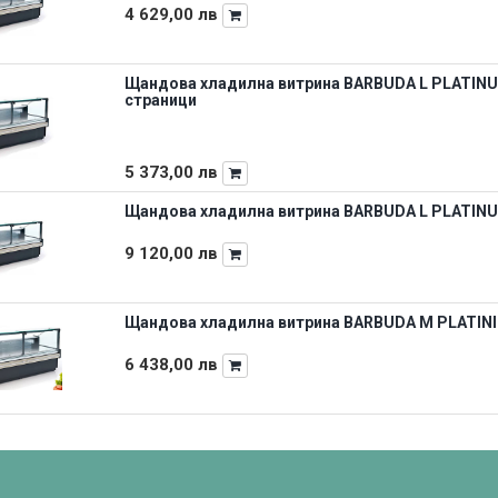
4 629,00
лв
Щандова хладилна витрина BARBUDA L PLATINUM 1
страници
5 373,00
лв
Щандова хладилна витрина BARBUDA L PLATINUM
9 120,00
лв
Щандова хладилна витрина BARBUDA M PLATINIU
6 438,00
лв