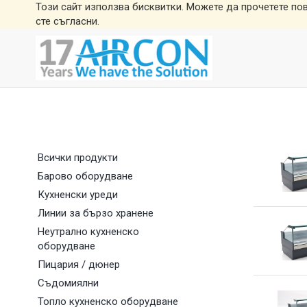
Този сайт използва бисквитки. Можете да прочетете по
сте съгласни.
Всички продукти
Барово оборудване
Кухненски уреди
Линии за бързо хранене
Неутрално кухненско
оборудване
Пицария / дюнер
Съдомиялни
Топло кухненско оборудване