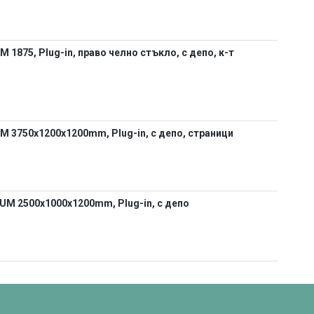
875, Plug-in, право челно стъкло, с депо, к-т
 3750х1200х1200mm, Plug-in, с депо, страници
M 2500х1000х1200mm, Plug-in, с депо