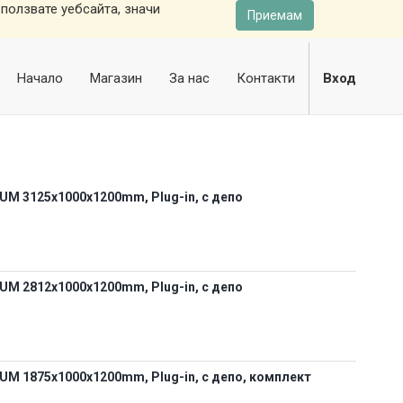
ползвате уебсайта, значи
Приемам
Начало
Магазин
За нас
Контакти
Вход
M 3125х1000х1200mm, Plug-in, с депо
M 2812х1000х1200mm, Plug-in, с депо
M 1875х1000х1200mm, Plug-in, с депо, комплект