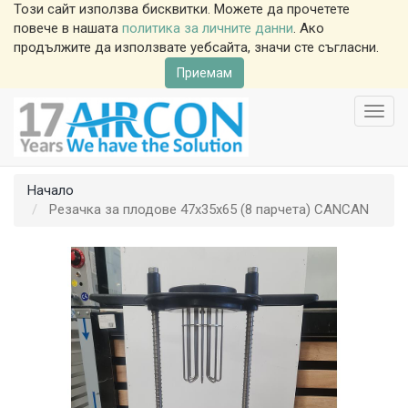
Този сайт използва бисквитки. Можете да прочетете
повече в нашата
политика за личните данни
. Ако
продължите да използвате уебсайта, значи сте съгласни.
Приемам
Toggl
navig
Начало
Резачка за плодове 47x35x65 (8 парчета) CANCAN