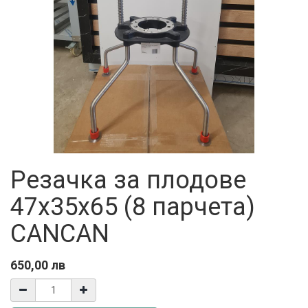
Резачка за плодове
47x35x65 (8 парчета)
CANCAN
650,00
лв