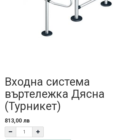
Входна система
въртележка Дясна
(Турникет)
813,00
лв