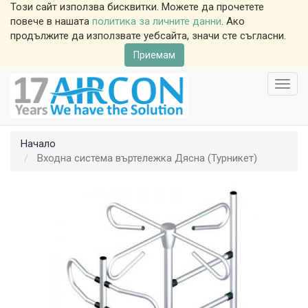
Този сайт използва бисквитки. Можете да прочетете
повече в нашата
политика за личните данни
. Ако
продължите да използвате уебсайта, значи сте съгласни.
Приемам
Toggl
navig
Начало
Входна система въртележка Дясна (Турникет)