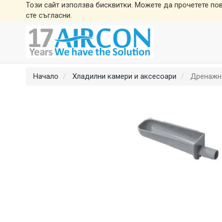
Този сайт използва бисквитки. Можете да прочетете по
сте съгласни.
Начало
Хладилни камери и аксесоари
Дренажн