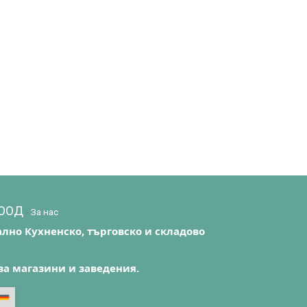
EООД
-
За нас
лно Кухненско, търговско и складово
за магазини и заведения.