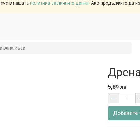
вече в нашата
политика за личните данни
. Ако продължите да из
а вана къса
Дрена
5,89
лв
Добавете 