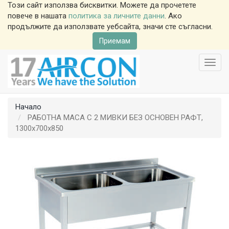
Този сайт използва бисквитки. Можете да прочетете
повече в нашата
политика за личните данни
. Ако
продължите да използвате уебсайта, значи сте съгласни.
Приемам
Toggl
navig
Начало
РАБОТНА МАСА С 2 МИВКИ БЕЗ ОСНОВЕН РАФТ,
1300x700x850